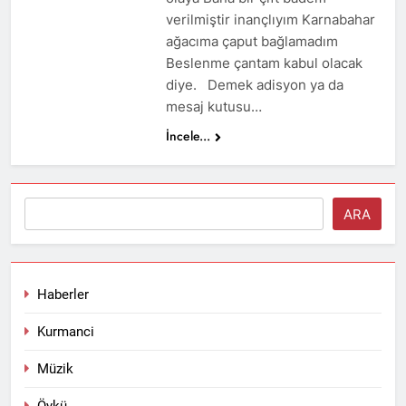
verilmiştir inançlıyım Karnabahar
ağacıma çaput bağlamadım
Beslenme çantam kabul olacak
diye. Demek adisyon ya da
mesaj kutusu…
İncele...
Ara
ARA
Haberler
Kurmanci
Müzik