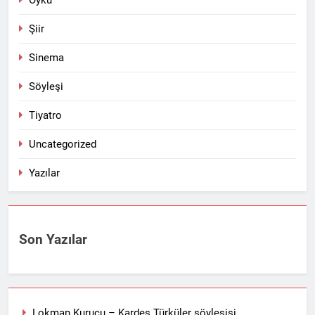
Öykü
Şiir
Sinema
Söyleşi
Tiyatro
Uncategorized
Yazılar
Son Yazılar
Lokman Kurucu – Kardeş Türküler söyleşisi