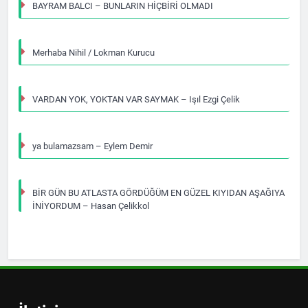
BAYRAM BALCI – BUNLARIN HİÇBİRİ OLMADI
Merhaba Nihil / Lokman Kurucu
VARDAN YOK, YOKTAN VAR SAYMAK – Işıl Ezgi Çelik
ya bulamazsam – Eylem Demir
BİR GÜN BU ATLASTA GÖRDÜĞÜM EN GÜZEL KIYIDAN AŞAĞIYA
İNİYORDUM – Hasan Çelikkol