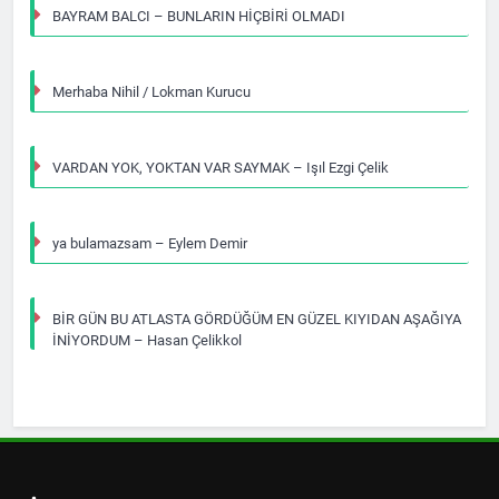
BAYRAM BALCI – BUNLARIN HİÇBİRİ OLMADI
Merhaba Nihil / Lokman Kurucu
VARDAN YOK, YOKTAN VAR SAYMAK – Işıl Ezgi Çelik
ya bulamazsam – Eylem Demir
BİR GÜN BU ATLASTA GÖRDÜĞÜM EN GÜZEL KIYIDAN AŞAĞIYA
İNİYORDUM – Hasan Çelikkol