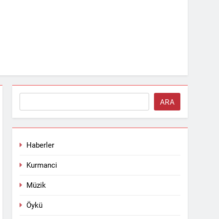
Ara
ARA
Haberler
Kurmanci
Müzik
Öykü