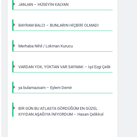
JANJAN – HÜSEYİN KALYAN
BAYRAM BALCI – BUNLARIN HİÇBİRİ OLMADI
Merhaba Nihil / Lokman Kurucu
VARDAN YOK, YOKTAN VAR SAYMAK – Işıl Ezgi Çelik
ya bulamazsam – Eylem Demir
BİR GÜN BU ATLASTA GÖRDÜĞÜM EN GÜZEL
KIYIDAN AŞAĞIYA İNİYORDUM – Hasan Çelikkol