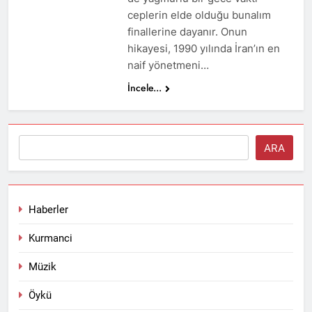
ceplerin elde olduğu bunalım
finallerine dayanır. Onun
hikayesi, 1990 yılında İran’ın en
naif yönetmeni…
İncele...
Ara
ARA
Haberler
Kurmanci
Müzik
Öykü