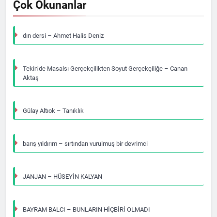
Çok Okunanlar
dın dersi – Ahmet Halis Deniz
Tekin’de Masalsı Gerçekçilikten Soyut Gerçekçiliğe – Canan
Aktaş
Gülay Altıok – Tanıklık
barış yıldırım – sırtından vurulmuş bir devrimci
JANJAN – HÜSEYİN KALYAN
BAYRAM BALCI – BUNLARIN HİÇBİRİ OLMADI