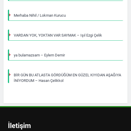
Merhaba Nihil / Lokman Kurucu
VARDAN YOK, YOKTAN VAR SAYMAK – Işıl Ezgi Çelik
ya bulamazsam – Eylem Demir
BİR GÜN BU ATLASTA GÖRDÜĞÜM EN GÜZEL KIYIDAN AŞAĞIYA
İNİYORDUM – Hasan Çelikkol
İletişim