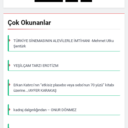
Çok Okunanlar
TÜRKİYE SİNEMASININ ALEVİLERLE İMTİHANI -Mehmet Utku
Şentürk
YEŞİLÇAM TARZI EROTİZM
Erkan Katırcı’nın “etkisiz plasebo veya sebo’nun 70 yüzü” kitabı
üzerine…/AYFER KARAKAŞ
kadraj dalgınlığından – ONUR DÖNMEZ