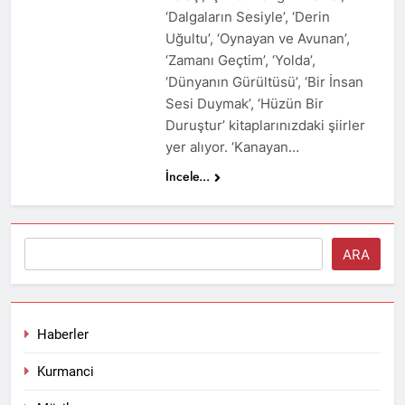
‘Dalgaların Sesiyle’, ‘Derin
Uğultu’, ‘Oynayan ve Avunan’,
‘Zamanı Geçtim’, ‘Yolda’,
‘Dünyanın Gürültüsü’, ‘Bir İnsan
Sesi Duymak’, ‘Hüzün Bir
Duruştur’ kitaplarınızdaki şiirler
yer alıyor. ‘Kanayan…
İncele...
Ara
ARA
Haberler
Kurmanci