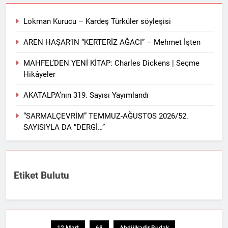
Lokman Kurucu – Kardeş Türküler söyleşisi
AREN HAŞAR’IN “KERTERİZ AĞACI” – Mehmet İşten
MAHFEL’DEN YENİ KİTAP: Charles Dickens | Seçme
Hikâyeler
AKATALPA’nın 319. Sayısı Yayımlandı
“SARMALÇEVRİM” TEMMUZ-AĞUSTOS 2026/52.
SAYISIYLA DA “DERGİ…”
Etiket Bulutu