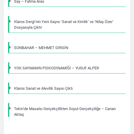
Say – Fatma Aras
Klaros Dergi’nin Yeni Sayısı ‘Sanat ve Kimlik’ ve ‘Nilay Özer’
Dosyasıyla Çıktı!
SONBAHAR – MEHMET GİRGİN
YOK SAYMANIN PSİKODİNAMİĞİ – YUSUF ALPER
Klaros Sanat ve Alevilik Sayısı Çıktı
Tekin’de Masalsı Gerçekçilikten Soyut Gerçekçiliğe – Canan
Aktaş