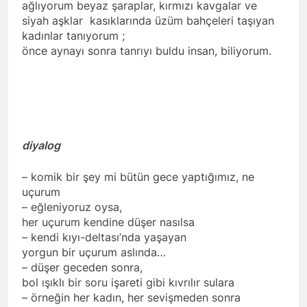
ağlıyorum beyaz şaraplar, kırmızı kavgalar ve
siyah aşklar kasıklarında üzüm bahçeleri taşıyan
kadınlar tanıyorum ;
önce aynayı sonra tanrıyı buldu insan, biliyorum.
diyalog
– komik bir şey mi bütün gece yaptığımız, ne
uçurum
– eğleniyoruz oysa,
her uçurum kendine düşer nasılsa
– kendi kıyı-deltası’nda yaşayan
yorgun bir uçurum aslında…
– düşer geceden sonra,
bol ışıklı bir soru işareti gibi kıvrılır sulara
– örneğin her kadın, her sevişmeden sonra