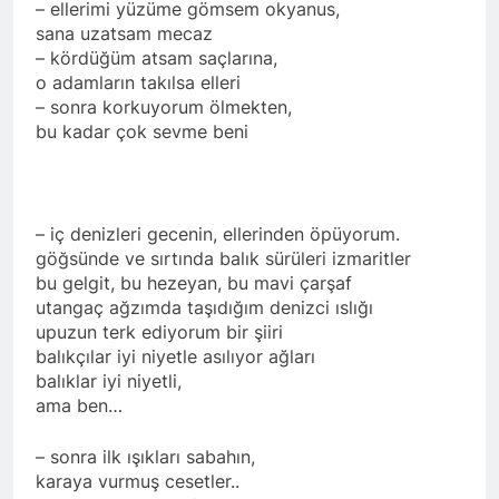
– ellerimi yüzüme gömsem okyanus,
sana uzatsam mecaz
– kördüğüm atsam saçlarına,
o adamların takılsa elleri
– sonra korkuyorum ölmekten,
bu kadar çok sevme beni
– iç denizleri gecenin, ellerinden öpüyorum.
göğsünde ve sırtında balık sürüleri izmaritler
bu gelgit, bu hezeyan, bu mavi çarşaf
utangaç ağzımda taşıdığım denizci ıslığı
upuzun terk ediyorum bir şiiri
balıkçılar iyi niyetle asılıyor ağları
balıklar iyi niyetli,
ama ben…
– sonra ilk ışıkları sabahın,
karaya vurmuş cesetler..