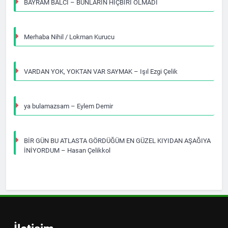
BAYRAM BALCI – BUNLARIN HİÇBİRİ OLMADI
Merhaba Nihil / Lokman Kurucu
VARDAN YOK, YOKTAN VAR SAYMAK – Işıl Ezgi Çelik
ya bulamazsam – Eylem Demir
BİR GÜN BU ATLASTA GÖRDÜĞÜM EN GÜZEL KIYIDAN AŞAĞIYA
İNİYORDUM – Hasan Çelikkol