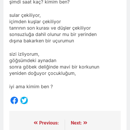
şimdi saat kaç? kimim ben?
sular çekiliyor,
içimden kuşlar çekiliyor
tanrının son kurası ve düşler çekiliyor
sonsuzluğa dahil olunur mu bir yerinden
dışına bakarken bir uçurumun
sizi izliyorum,
göğsümdeki aynadan
sonra göbek deliğinde mavi bir korkunun
yeniden doğuyor çocukluğum,
iyi ama kimim ben ?
Share
Previous:
Next:
Yazı