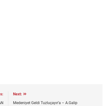
s:
Next:
AN
Medeniyet Geldi Tuzluçayır’a – A.Galip