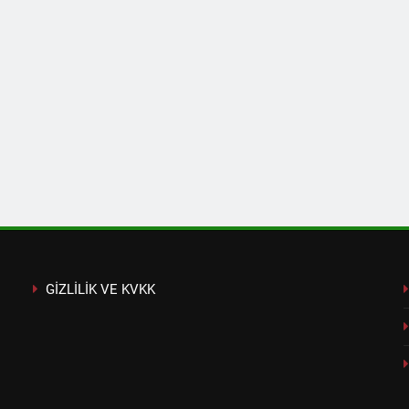
GİZLİLİK VE KVKK