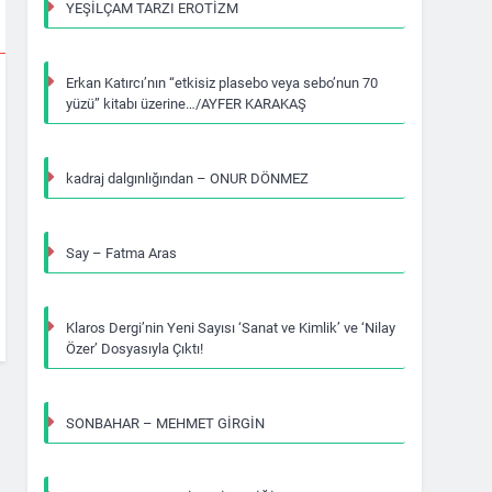
YEŞİLÇAM TARZI EROTİZM
Erkan Katırcı’nın “etkisiz plasebo veya sebo’nun 70
yüzü” kitabı üzerine…/AYFER KARAKAŞ
kadraj dalgınlığından – ONUR DÖNMEZ
Say – Fatma Aras
Klaros Dergi’nin Yeni Sayısı ‘Sanat ve Kimlik’ ve ‘Nilay
Özer’ Dosyasıyla Çıktı!
SONBAHAR – MEHMET GİRGİN