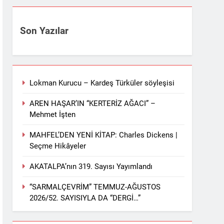
Son Yazılar
Lokman Kurucu – Kardeş Türküler söyleşisi
AREN HAŞAR’IN “KERTERİZ AĞACI” –
Mehmet İşten
MAHFEL’DEN YENİ KİTAP: Charles Dickens |
Seçme Hikâyeler
AKATALPA’nın 319. Sayısı Yayımlandı
“SARMALÇEVRİM” TEMMUZ-AĞUSTOS
2026/52. SAYISIYLA DA “DERGİ…”