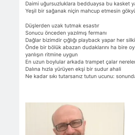
Daimi uğursuzluklara bedduaysa bu kasket 
Yeşil bir sağanak niçin mahcup etmesin gök
Düşlerden uzak tutmak esastır
Sonucu önceden yazılmış fermanı
Dağlar bizimdir çığlığı playback yapar her silk
Önde bir bölük abazan dudaklarını ha bire oy
yanlışın ritmine uygun
En uzun boylular arkada trampet çalar nereler
Dalına hızla yürüyen ekşi bir sudur ahali
Ne kadar sıkı tutarsanız tutun ucunu: sonund