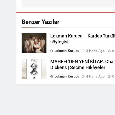
Benzer Yazılar
Lokman Kurucu – Kardeş Türkü
söyleşisi
Lokman Kurucu
2 Hafta Ago
0
MAHFEL’DEN YENİ KİTAP: Char
Dickens | Seçme Hikâyeler
Lokman Kurucu
4 Hafta Ago
0