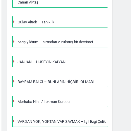
Canan Aktaş
Gülay Altıok – Tanıklık
barış yıldırım – sırtından vurulmuş bir devrimci
JANJAN – HÜSEYİN KALYAN
BAYRAM BALCI – BUNLARIN HİÇBİRİ OLMADI
Merhaba Nihil / Lokman Kurucu
VARDAN YOK, YOKTAN VAR SAYMAK – Işıl Ezgi Çelik