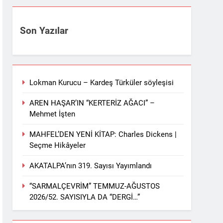
Son Yazılar
Lokman Kurucu – Kardeş Türküler söyleşisi
AREN HAŞAR’IN “KERTERİZ AĞACI” –
Mehmet İşten
MAHFEL’DEN YENİ KİTAP: Charles Dickens |
Seçme Hikâyeler
AKATALPA’nın 319. Sayısı Yayımlandı
“SARMALÇEVRİM” TEMMUZ-AĞUSTOS
2026/52. SAYISIYLA DA “DERGİ…”