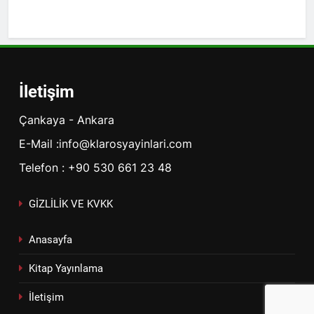
İletişim
Çankaya - Ankara
E-Mail :info@klarosyayinlari.com
Telefon : +90 530 661 23 48
GİZLİLİK VE KVKK
Anasayfa
Kitap Yayınlama
İletişim