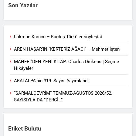
Son Yazılar
Lokman Kurucu – Kardeş Türküler söyleşisi
AREN HAŞAR’IN “KERTERİZ AĞACI” – Mehmet İşten
MAHFEL’DEN YENİ KİTAP: Charles Dickens | Seçme
Hikâyeler
AKATALPA’nın 319. Sayısı Yayımlandı
“SARMALÇEVRİM” TEMMUZ-AĞUSTOS 2026/52.
SAYISIYLA DA “DERGİ…”
Etiket Bulutu