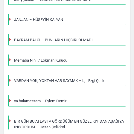
JANJAN – HÜSEYİN KALYAN
BAYRAM BALCI – BUNLARIN HİÇBİRİ OLMADI
Merhaba Nihil / Lokman Kurucu
VARDAN YOK, YOKTAN VAR SAYMAK – Işıl Ezgi Çelik
ya bulamazsam – Eylem Demir
BİR GÜN BU ATLASTA GÖRDÜĞÜM EN GÜZEL KIYIDAN AŞAĞIYA
İNİYORDUM – Hasan Çelikkol