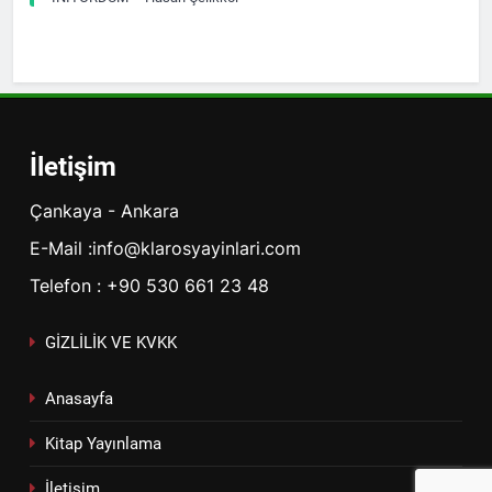
İletişim
Çankaya - Ankara
E-Mail :info@klarosyayinlari.com
Telefon : +90 530 661 23 48
GİZLİLİK VE KVKK
Anasayfa
Kitap Yayınlama
İletişim