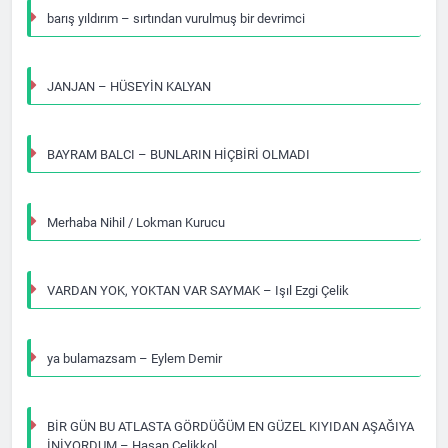
barış yıldırım – sırtından vurulmuş bir devrimci
JANJAN – HÜSEYİN KALYAN
BAYRAM BALCI – BUNLARIN HİÇBİRİ OLMADI
Merhaba Nihil / Lokman Kurucu
VARDAN YOK, YOKTAN VAR SAYMAK – Işıl Ezgi Çelik
ya bulamazsam – Eylem Demir
BİR GÜN BU ATLASTA GÖRDÜĞÜM EN GÜZEL KIYIDAN AŞAĞIYA
İNİYORDUM – Hasan Çelikkol