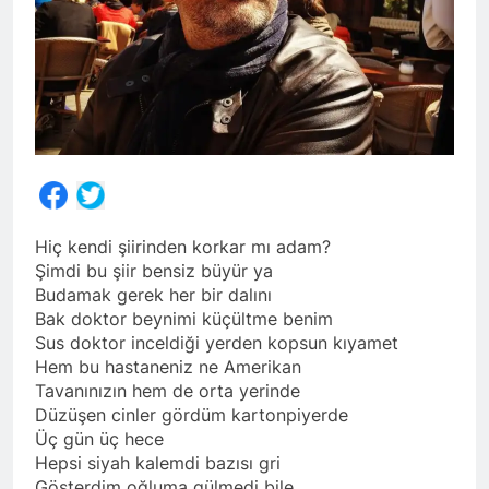
Share
Hiç kendi şiirinden korkar mı adam?
Şimdi bu şiir bensiz büyür ya
Budamak gerek her bir dalını
Bak doktor beynimi küçültme benim
Sus doktor inceldiği yerden kopsun kıyamet
Hem bu hastaneniz ne Amerikan
Tavanınızın hem de orta yerinde
Düzüşen cinler gördüm kartonpiyerde
Üç gün üç hece
Hepsi siyah kalemdi bazısı gri
Gösterdim oğluma gülmedi bile