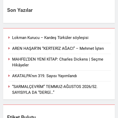
Son Yazılar
Lokman Kurucu – Kardeş Türküler söyleşisi
AREN HAŞAR’IN “KERTERİZ AĞACI” – Mehmet İşten
MAHFEL’DEN YENİ KİTAP: Charles Dickens | Seçme
Hikâyeler
AKATALPA’nın 319. Sayısı Yayımlandı
“SARMALÇEVRİM” TEMMUZ-AĞUSTOS 2026/52.
SAYISIYLA DA “DERGİ…”
Etiket Bulutu